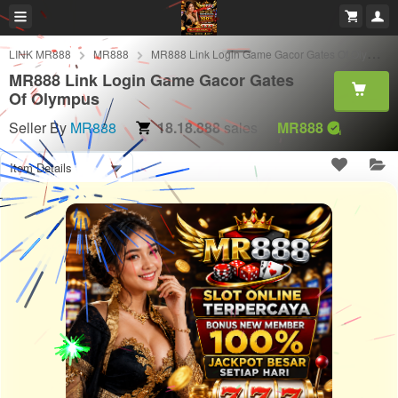
LINK MR888
MR888
MR888 Link Login Game Gacor Gates Of Olympus
MR888 Link Login Game Gacor Gates
Of Olympus
Seller By
MR888
18.18.888
sales
MR888
Item Details